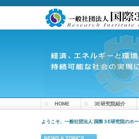
HOME
3E研究院紹介
ようこそ、一般社団法人 国際３E研究院のホ
NEWS
& TOPICS