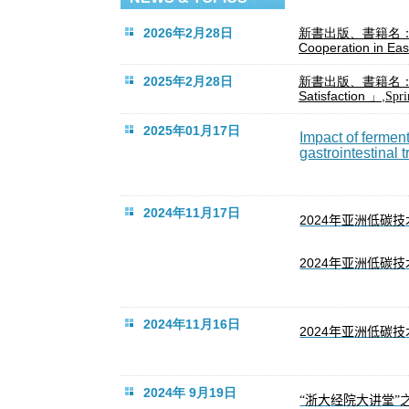
2026年2月28日
新書出版、書籍名
Cooperation in Eas
2025年2月28日
新書出版、書籍名
Satisfaction
」,
Spr
2025年01月17日
Impact of ferme
gastrointestinal 
2024年11月17日
2024
亚
年
洲低碳技
2024
亚
年
洲低碳技
2024年11月16日
2024
亚
年
洲低碳技
2024年 9月19日
经
讲
“浙大
院大
堂”