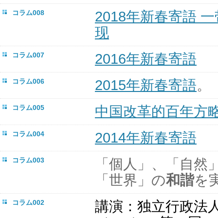
コラム008
2018年新春寄語 
现
コラム007
2016年新春寄語
コラム006
2015年新春寄語
。
コラム005
中国改革的百年方
コラム004
2014年新春寄語
コラム003
「個人」、「自然
「世界」の
和諧
を
コラム002
講演：
独立行政法